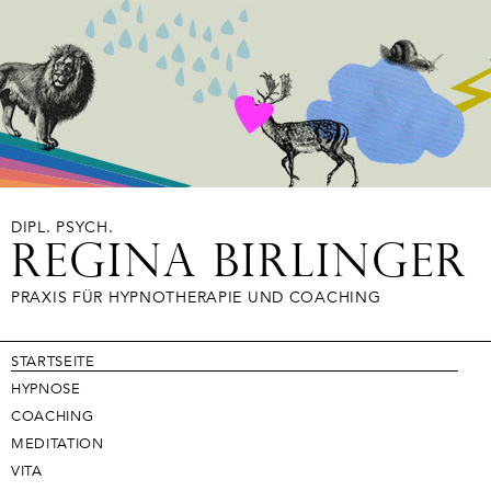
DIPL. PSYCH.
REGINA BIRLINGER
PRAXIS FÜR HYPNOTHERAPIE UND COACHING
Navigation
STARTSEITE
überspringen
HYPNOSE
COACHING
MEDITATION
VITA